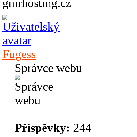
gmrhosting.cz
Fugess
Správce webu
Příspěvky:
244