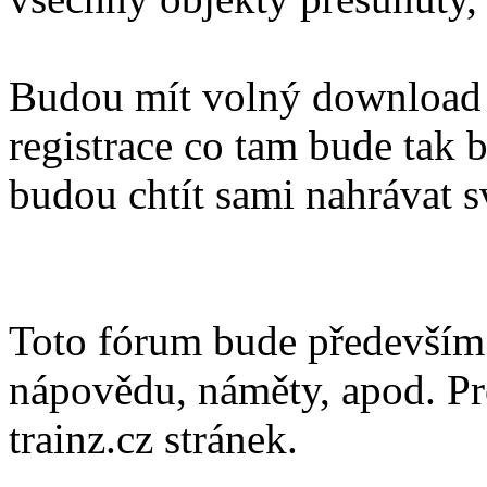
Budou mít volný download 
registrace co tam bude tak b
budou chtít sami nahrávat s
Toto fórum bude především s
nápovědu, náměty, apod. Pro
trainz.cz stránek.