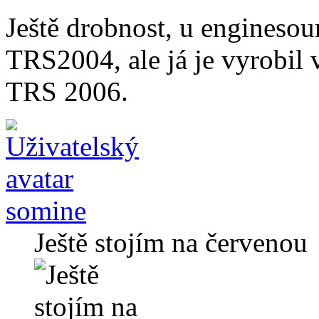
Ještě drobnost, u enginesou
TRS2004, ale já je vyrobi
TRS 2006.
somine
Ještě stojím na červenou