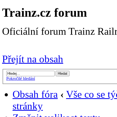
Trainz.cz forum
Oficiální forum Trainz Rai
Přejít na Trainz.cz stránky
Přejít na obsah
Pokročilé hledání
Obsah fóra
‹
Vše co se tý
stránky