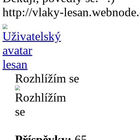
http://vlaky-lesan.webnode.
lesan
Rozhlížím se
Příspěvky:
65