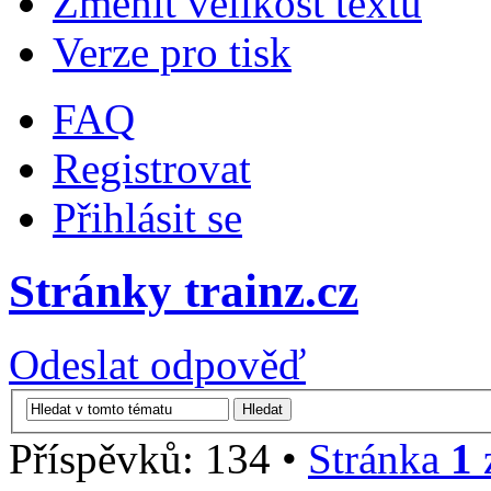
Změnit velikost textu
Verze pro tisk
FAQ
Registrovat
Přihlásit se
Stránky trainz.cz
Odeslat odpověď
Příspěvků: 134 •
Stránka
1