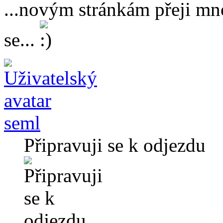
...novým stránkám přeji mn
se...
seml
Připravuji se k odjezdu