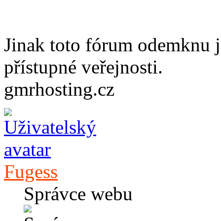
Jinak toto fórum odemknu j
přístupné veřejnosti.
gmrhosting.cz
Fugess
Správce webu