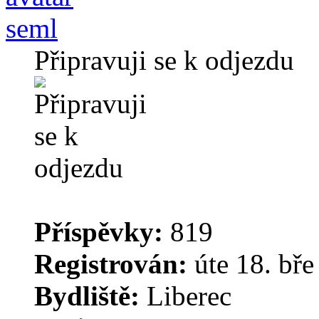
seml
Připravuji se k odjezdu
Příspěvky:
819
Registrován:
úte 18. bře
Bydliště:
Liberec