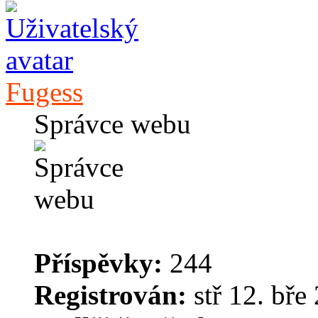
Fugess
Správce webu
Příspěvky:
244
Registrován:
stř 12. bře