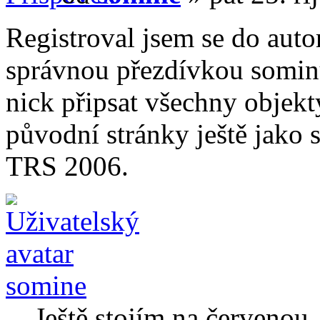
Registroval jsem se do auto
správnou přezdívkou somin
nick připsat všechny objekty
původní stránky ještě jako
TRS 2006.
somine
Ještě stojím na červenou