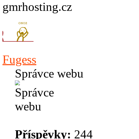
gmrhosting.cz
Fugess
Správce webu
Příspěvky:
244