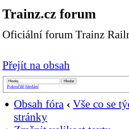
Trainz.cz forum
Oficiální forum Trainz Rai
Přejít na Trainz.cz stránky
Přejít na obsah
Pokročilé hledání
Obsah fóra
‹
Vše co se tý
stránky