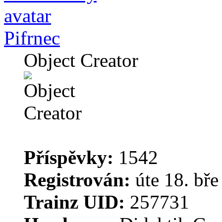
Pifrnec
Object Creator
Příspěvky:
1542
Registrován:
úte 18. bře
Trainz UID:
257731