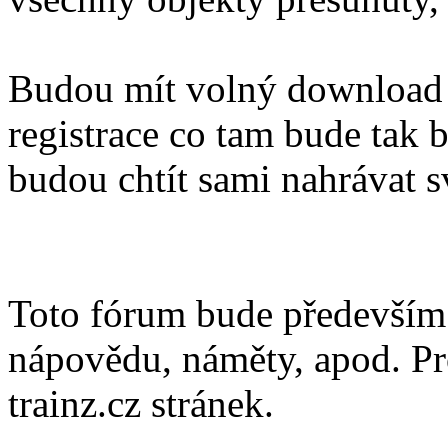
Budou mít volný download 
registrace co tam bude tak b
budou chtít sami nahrávat s
Toto fórum bude především s
nápovědu, náměty, apod. Pro
trainz.cz stránek.