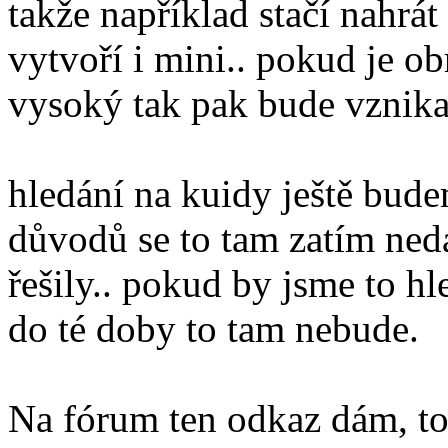
takže například stačí nahrá
vytvoří i mini.. pokud je 
vysoký tak pak bude vznikat
hledání na kuidy ještě bud
důvodů se to tam zatím nedá
řešily.. pokud by jsme to hl
do té doby to tam nebude.
Na fórum ten odkaz dám, to