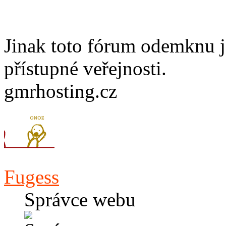
Jinak toto fórum odemknu j
přístupné veřejnosti.
gmrhosting.cz
Fugess
Správce webu