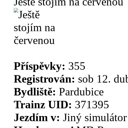
Ještě stojím na červenou
Příspěvky:
355
Registrován:
sob 12. du
Bydliště:
Pardubice
Trainz UID:
371395
Jezdím v:
Jiný simulátor