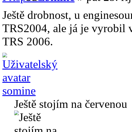
Ještě drobnost, u enginesou
TRS2004, ale já je vyrobi
TRS 2006.
somine
Ještě stojím na červenou