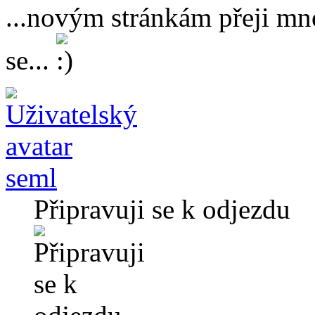
...novým stránkám přeji mn
se...
seml
Připravuji se k odjezdu