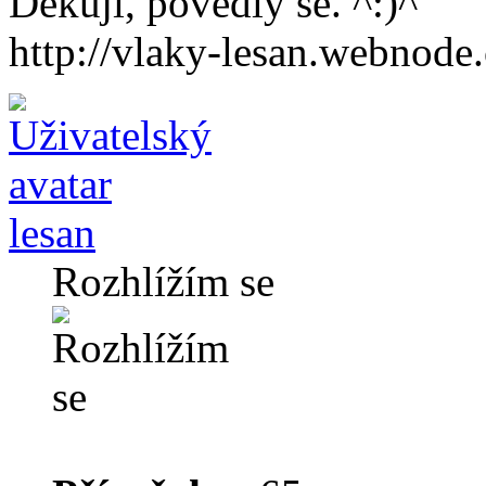
Děkuji, povedly se.
http://vlaky-lesan.webnode.
lesan
Rozhlížím se