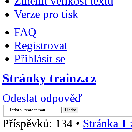
Změnit velikost textu
Verze pro tisk
FAQ
Registrovat
Přihlásit se
Stránky trainz.cz
Odeslat odpověď
Příspěvků: 134 •
Stránka
1