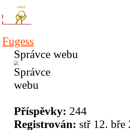
Fugess
Správce webu
Příspěvky:
244
Registrován:
stř 12. bře