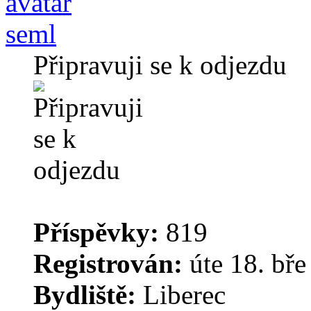
seml
Připravuji se k odjezdu
Příspěvky:
819
Registrován:
úte 18. bře
Bydliště:
Liberec