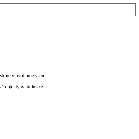
k stránky uvolníme všem.
é objekty na trainz.cz