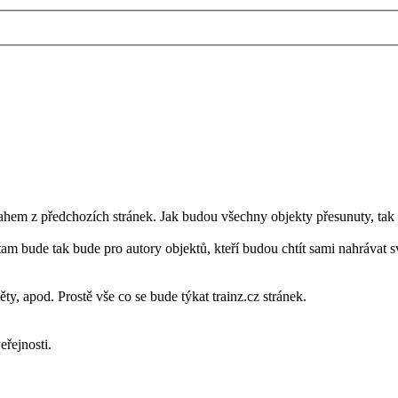
obsahem z předchozích stránek. Jak budou všechny objekty přesunuty, ta
m bude tak bude pro autory objektů, kteří budou chtít sami nahrávat sv
y, apod. Prostě vše co se bude týkat trainz.cz stránek.
eřejnosti.