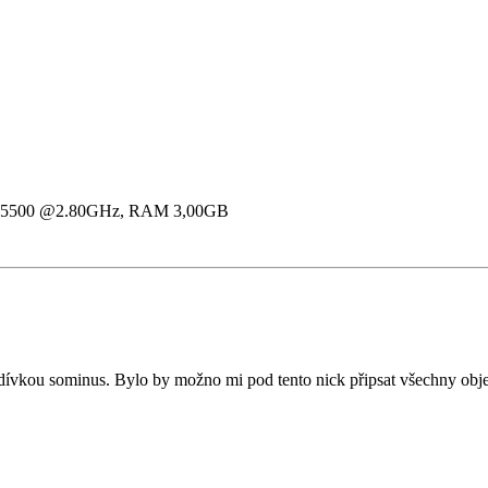
 E5500 @2.80GHz, RAM 3,00GB
dívkou sominus. Bylo by možno mi pod tento nick připsat všechny objekt