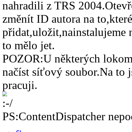
nahradili z TRS 2004.Otev
změnít ID autora na to,kter
přidat,uložit,nainstalujeme
to mělo jet.
POZOR:U některých lokomot
načíst síťový soubor.Na to j
pracuji.
PS:ContentDispatcher nepo