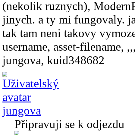
(nekolik ruznych), ModernR
jinych. a ty mi fungovaly. j
tak tam neni takovy vymozen
username, asset-filename, ,,
jungova, kuid348682
jungova
Připravuji se k odjezdu