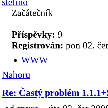
stefino
Začátečník
Příspěvky:
9
Registrován:
pon 02. če
WWW
Nahoru
Re: Častý problém 1.1.1