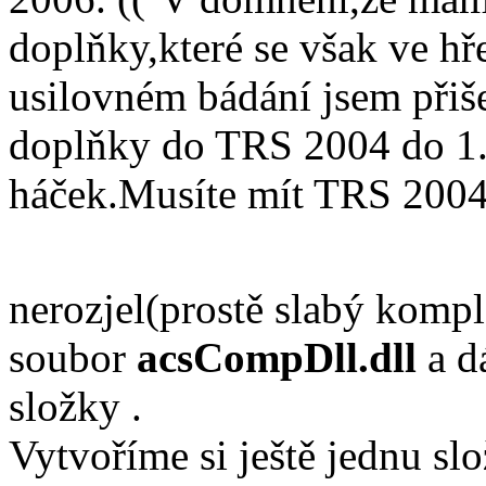
doplňky,které se však ve hř
usilovném bádání jsem přiše
doplňky do TRS 2004 do 1.
háček.Musíte mít TRS 2004
nerozjel(prostě slabý komp
soubor
acsCompDll.dll
a d
složky .
Vytvoříme si ještě jednu sl