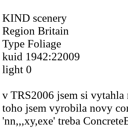
KIND scenery
Region Britain
Type Foliage
kuid 1942:22009
light 0
v TRS2006 jsem si vytahla 
toho jsem vyrobila novy con
'nn,,,xy,exe' treba Concret