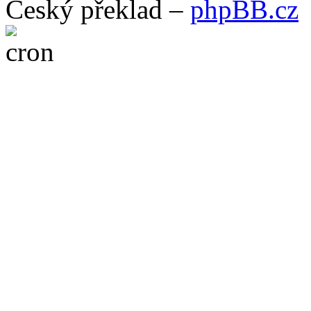
Český překlad –
phpBB.cz