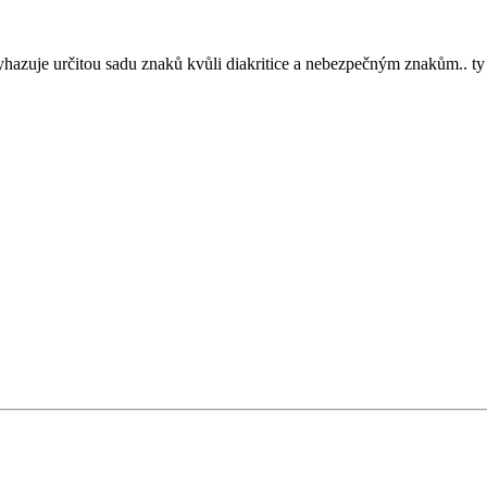
 vyhazuje určitou sadu znaků kvůli diakritice a nebezpečným znakům.. ty 