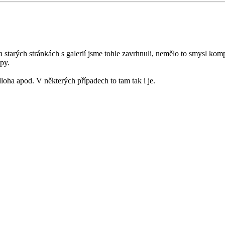
 starých stránkách s galerií jsme tohle zavrhnuli, nemělo to smysl kompl
py.
dloha apod. V některých případech to tam tak i je.