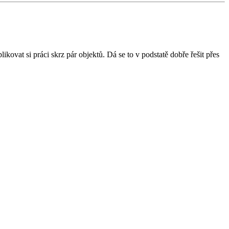
ikovat si práci skrz pár objektů. Dá se to v podstatě dobře řešit přes