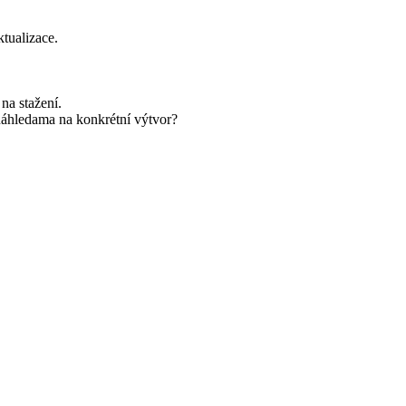
ktualizace.
na stažení.
áhledama na konkrétní výtvor?