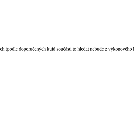
rech (podle doporučených kuid součástí to hledat nebude z výkonového 