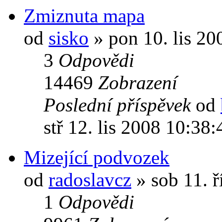
Zmiznuta mapa
od
sisko
» pon 10. lis 20
3
Odpovědi
14469
Zobrazení
Poslední příspěvek
od
stř 12. lis 2008 10:38:
Mizející podvozek
od
radoslavcz
» sob 11. ř
1
Odpovědi