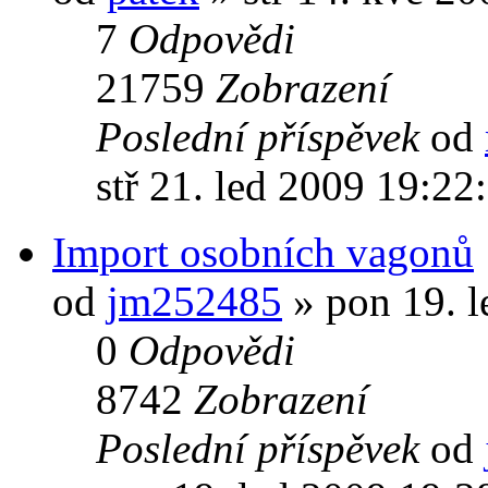
7
Odpovědi
21759
Zobrazení
Poslední příspěvek
od
stř 21. led 2009 19:22
Import osobních vagonů
od
jm252485
» pon 19. l
0
Odpovědi
8742
Zobrazení
Poslední příspěvek
od