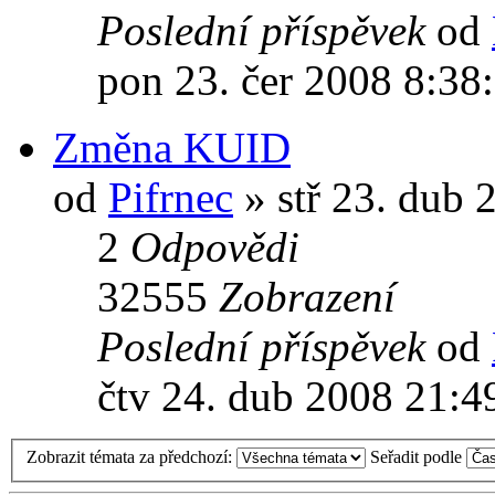
Poslední příspěvek
od
pon 23. čer 2008 8:38
Změna KUID
od
Pifrnec
» stř 23. dub 
2
Odpovědi
32555
Zobrazení
Poslední příspěvek
od
čtv 24. dub 2008 21:4
Zobrazit témata za předchozí:
Seřadit podle