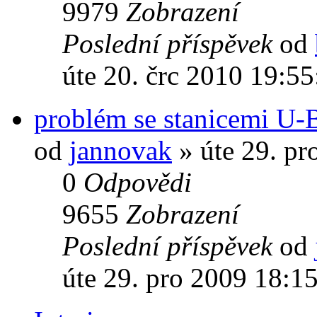
9979
Zobrazení
Poslední příspěvek
od
úte 20. črc 2010 19:55
problém se stanicemi U-
od
jannovak
» úte 29. pr
0
Odpovědi
9655
Zobrazení
Poslední příspěvek
od
úte 29. pro 2009 18:1