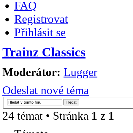
FAQ
Registrovat
Přihlásit se
Trainz Classics
Moderátor:
Lugger
Odeslat nové téma
24 témat • Stránka
1
z
1