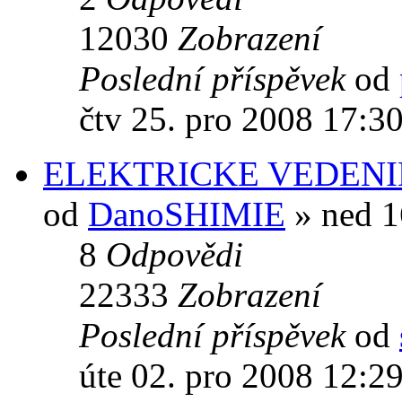
12030
Zobrazení
Poslední příspěvek
od
čtv 25. pro 2008 17:3
ELEKTRICKE VEDENI
od
DanoSHIMIE
» ned 1
8
Odpovědi
22333
Zobrazení
Poslední příspěvek
od
úte 02. pro 2008 12:2