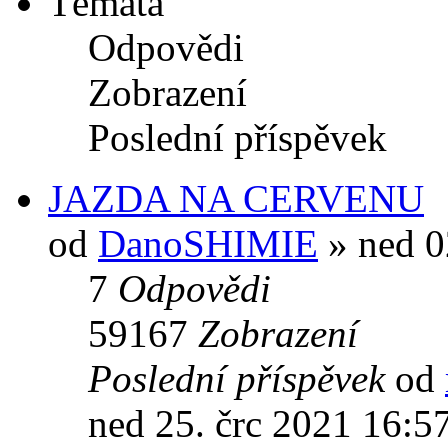
Témata
Odpovědi
Zobrazení
Poslední příspěvek
JAZDA NA CERVENU
od
DanoSHIMIE
» ned 0
7
Odpovědi
59167
Zobrazení
Poslední příspěvek
od
ned 25. črc 2021 16:5