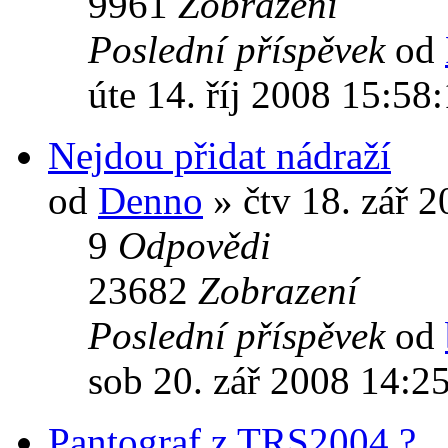
9961
Zobrazení
Poslední příspěvek
od
úte 14. říj 2008 15:58
Nejdou přidat nádraží
od
Denno
» čtv 18. zář 
9
Odpovědi
23682
Zobrazení
Poslední příspěvek
od
sob 20. zář 2008 14:2
Pantograf z TRS2004 ?