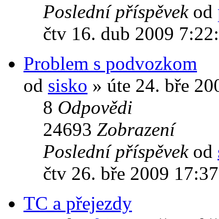
Poslední příspěvek
od
čtv 16. dub 2009 7:22
Problem s podvozkom
od
sisko
» úte 24. bře 20
8
Odpovědi
24693
Zobrazení
Poslední příspěvek
od
čtv 26. bře 2009 17:3
TC a přejezdy