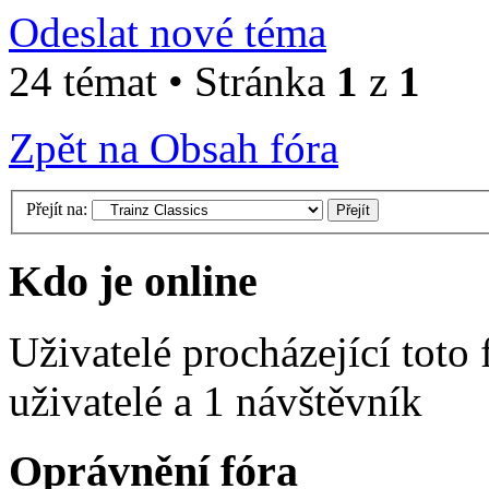
Odeslat nové téma
24 témat • Stránka
1
z
1
Zpět na Obsah fóra
Přejít na:
Kdo je online
Uživatelé procházející toto
uživatelé a 1 návštěvník
Oprávnění fóra