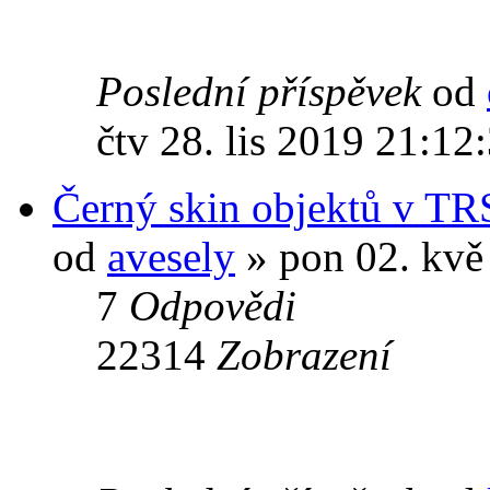
Poslední příspěvek
od
čtv 28. lis 2019 21:12
Černý skin objektů v TR
od
avesely
» pon 02. kvě
7
Odpovědi
22314
Zobrazení