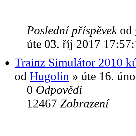
Poslední příspěvek
od
úte 03. říj 2017 17:57
Trainz Simulátor 2010 k
od
Hugolin
» úte 16. ún
0
Odpovědi
12467
Zobrazení