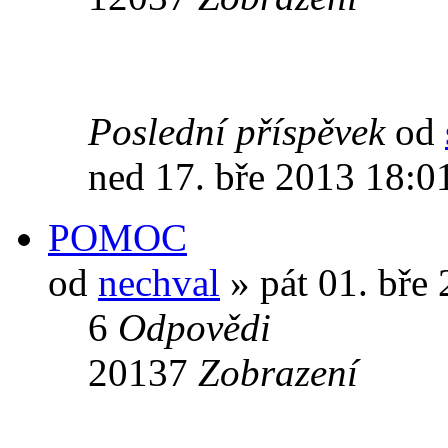
Poslední příspěvek
od
ned 17. bře 2013 18:0
POMOC
od
nechval
» pát 01. bře
6
Odpovědi
20137
Zobrazení