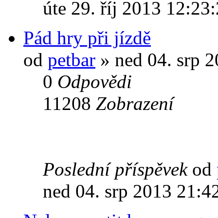
úte 29. říj 2013 12:23
Pád hry při jízdě
od
petbar
» ned 04. srp 
0
Odpovědi
11208
Zobrazení
Poslední příspěvek
od
ned 04. srp 2013 21:4