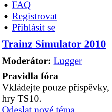
FAQ
Registrovat
Přihlásit se
Trainz Simulator 2010
Moderátor:
Lugger
Pravidla fóra
Vkládejte pouze příspěvky, 
hry TS10.
Odeslat nové téma