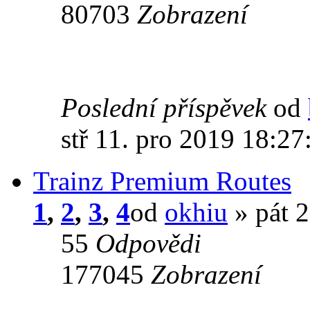
80703
Zobrazení
Poslední příspěvek
od
stř 11. pro 2019 18:27
Trainz Premium Routes
1
,
2
,
3
,
4
od
okhiu
» pát 2
55
Odpovědi
177045
Zobrazení