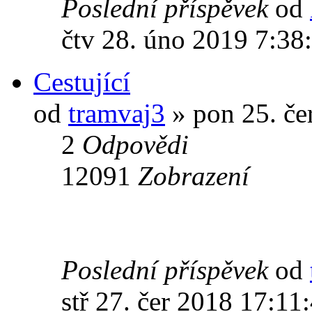
Poslední příspěvek
od
čtv 28. úno 2019 7:38
Cestující
od
tramvaj3
» pon 25. če
2
Odpovědi
12091
Zobrazení
Poslední příspěvek
od
stř 27. čer 2018 17:11