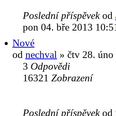
Poslední příspěvek
od
pon 04. bře 2013 10:5
Nové
od
nechval
» čtv 28. úno
3
Odpovědi
16321
Zobrazení
Poslední příspěvek
od