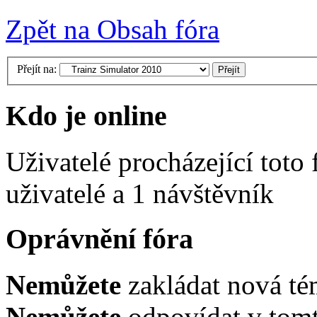
Zpět na Obsah fóra
Přejít na:
Kdo je online
Uživatelé procházející toto
uživatelé a 1 návštěvník
Oprávnění fóra
Nemůžete
zakládat nová té
Nemůžete
odpovídat v tomt