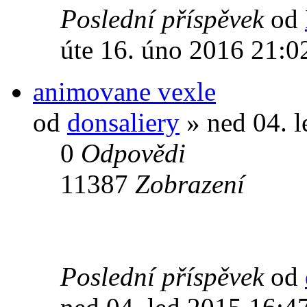
Poslední příspěvek
od
úte 16. úno 2016 21:0
animovane vexle
od
donsaliery
» ned 04. 
0
Odpovědi
11387
Zobrazení
Poslední příspěvek
od