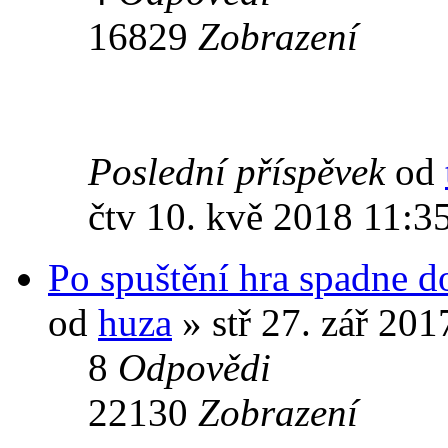
16829
Zobrazení
Poslední příspěvek
od
čtv 10. kvě 2018 11:3
Po spuštění hra spadne d
od
huza
» stř 27. zář 201
8
Odpovědi
22130
Zobrazení