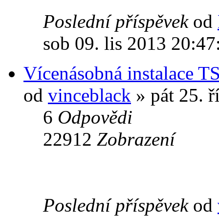
Poslední příspěvek
od
sob 09. lis 2013 20:47
Vícenásobná instalace T
od
vinceblack
» pát 25. ř
6
Odpovědi
22912
Zobrazení
Poslední příspěvek
od