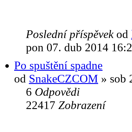
Poslední příspěvek
od
pon 07. dub 2014 16:
Po spuštění spadne
od
SnakeCZCOM
» sob 
6
Odpovědi
22417
Zobrazení