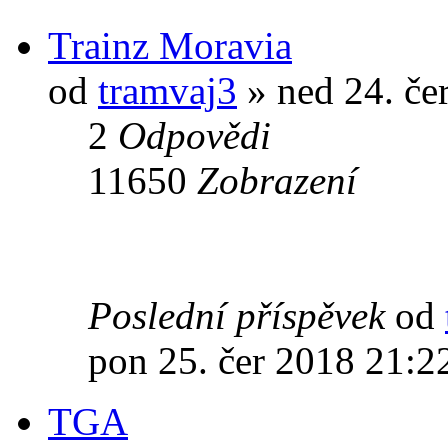
Trainz Moravia
od
tramvaj3
» ned 24. če
2
Odpovědi
11650
Zobrazení
Poslední příspěvek
od
pon 25. čer 2018 21:2
TGA