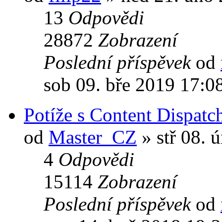
13
Odpovědi
28872
Zobrazení
Poslední příspěvek
od
sob 09. bře 2019 17:0
Potíže s Content Dispatc
od
Master_CZ
» stř 08. 
4
Odpovědi
15114
Zobrazení
Poslední příspěvek
od