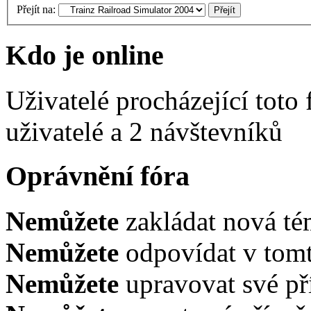
Přejít na:
Kdo je online
Uživatelé procházející toto
uživatelé a 2 návštevníků
Oprávnění fóra
Nemůžete
zakládat nová té
Nemůžete
odpovídat v tomt
Nemůžete
upravovat své př