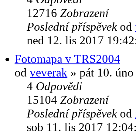
12716
Zobrazení
Poslední příspěvek
od
ned 12. lis 2017 19:42
Fotomapa v TRS2004
od
veverak
» pát 10. úno
4
Odpovědi
15104
Zobrazení
Poslední příspěvek
od
sob 11. lis 2017 12:04