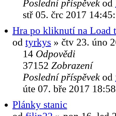
Poslední příspěvek
od
stř 05. črc 2017 14:45
Hra po kliknutí na Load
od
tyrkys
» čtv 23. úno 
14
Odpovědi
37152
Zobrazení
Poslední příspěvek
od
úte 07. bře 2017 18:5
Plánky stanic