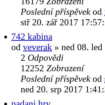
16179
Zobrazení
Poslední příspěvek
od
stř 20. zář 2017 17:57
742 kabina
od
veverak
» ned 08. led
2
Odpovědi
12252
Zobrazení
Poslední příspěvek
od
ned 20. srp 2017 1:41
padani hry