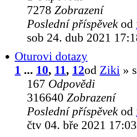
7278
Zobrazení
Poslední příspěvek
od
sob 24. dub 2021 17:1
Oturovi dotazy
1
...
10
,
11
,
12
od
Ziki
» s
167
Odpovědi
316640
Zobrazení
Poslední příspěvek
od
čtv 04. bře 2021 17:0