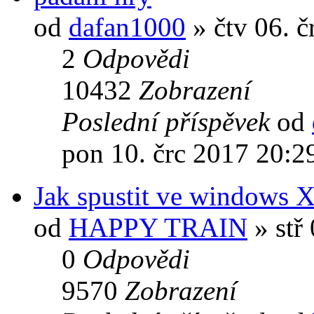
od
dafan1000
» čtv 06. č
2
Odpovědi
10432
Zobrazení
Poslední příspěvek
od
pon 10. črc 2017 20:2
Jak spustit ve windows 
od
HAPPY TRAIN
» stř
0
Odpovědi
9570
Zobrazení