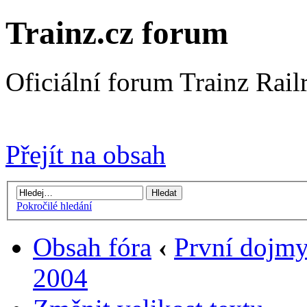
Trainz.cz forum
Oficiální forum Trainz Rai
Přejít na Trainz.cz stránky
Přejít na obsah
Pokročilé hledání
Obsah fóra
‹
První dojm
2004