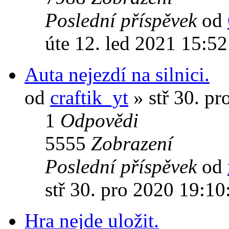
Poslední příspěvek
od
úte 12. led 2021 15:52
Auta nejezdí na silnici.
od
craftik_yt
» stř 30. pr
1
Odpovědi
5555
Zobrazení
Poslední příspěvek
od
stř 30. pro 2020 19:10
Hra nejde uložit.