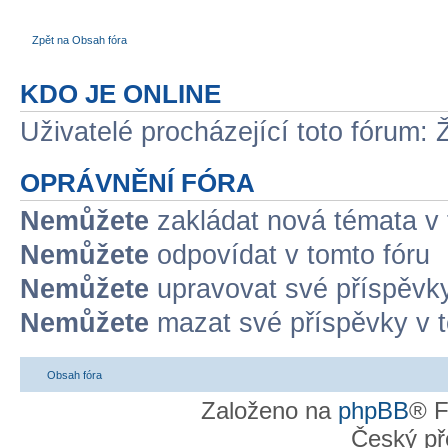
Zpět na Obsah fóra
KDO JE ONLINE
Uživatelé procházející toto fórum: 
OPRÁVNĚNÍ FÓRA
Nemůžete
zakládat nová témata v 
Nemůžete
odpovídat v tomto fóru
Nemůžete
upravovat své příspěvky
Nemůžete
mazat své příspěvky v t
Obsah fóra
Založeno na
phpBB
® F
Český př