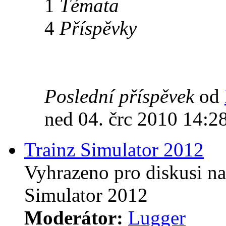
1
Témata
4
Příspěvky
Poslední příspěvek
od
ned 04. črc 2010 14:2
Trainz Simulator 2012
Vyhrazeno pro diskusi na
Simulator 2012
Moderátor:
Lugger