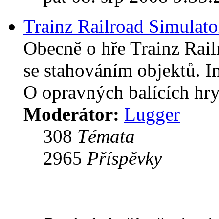
Trainz Railroad Simulat
Obecně o hře Trainz Rai
se stahováním objektů. In
O opravných balících hry
Moderátor:
Lugger
308
Témata
2965
Příspěvky