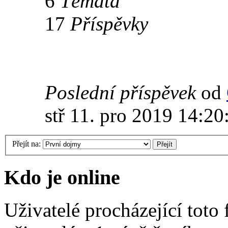
6
Témata
17
Příspěvky
Poslední příspěvek
od
stř 11. pro 2019 14:20
Přejít na:
Kdo je online
Uživatelé procházející toto