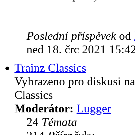
Poslední příspěvek
od
ned 18. črc 2021 15:4
Trainz Classics
Vyhrazeno pro diskusi na
Classics
Moderátor:
Lugger
24
Témata