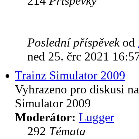
214
Příspěvky
Poslední příspěvek
od
ned 25. črc 2021 16:5
Trainz Simulator 2009
Vyhrazeno pro diskusi na
Simulator 2009
Moderátor:
Lugger
292
Témata