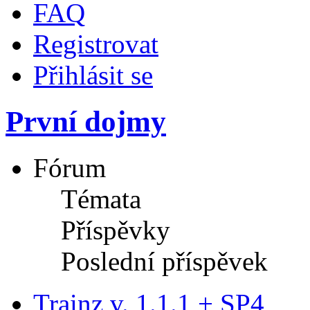
FAQ
Registrovat
Přihlásit se
První dojmy
Fórum
Témata
Příspěvky
Poslední příspěvek
Trainz v. 1.1.1 + SP4