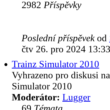
2982
Příspěvky
Poslední příspěvek
od
čtv 26. pro 2024 13:3
Trainz Simulator 2010
Vyhrazeno pro diskusi na
Simulator 2010
Moderátor:
Lugger
69
Témata