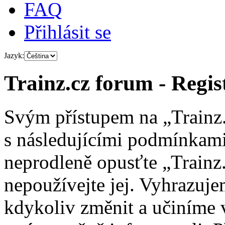
FAQ
Přihlásit se
Jazyk:
Trainz.cz forum - Regis
Svým přístupem na „Trainz.
s následujícími podmínkami
neprodleně opusťte „Trainz.
nepoužívejte jej. Vyhrazuj
kdykoliv změnit a učiníme 