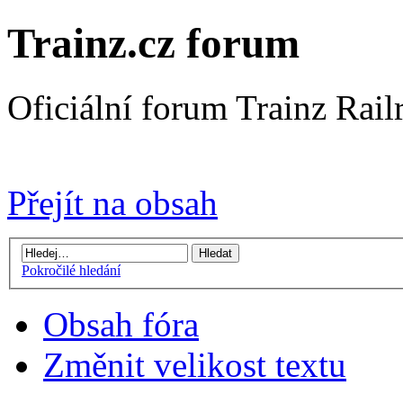
Trainz.cz forum
Oficiální forum Trainz Rai
Přejít na Trainz.cz stránky
Přejít na obsah
Pokročilé hledání
Obsah fóra
Změnit velikost textu