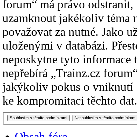
forum“ má právo odstranit, 
uzamknout jakékoliv téma 
považovat za nutné. Jako už
uloženými v databázi. Přes
neposkytne tyto informace t
nepřebírá „Trainz.cz foru
jakýkoliv pokus o vniknutí
ke kompromitaci těchto dat
Obsah fóra