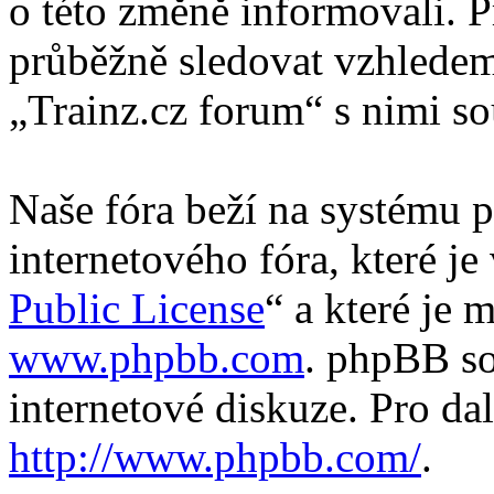
o této změně informovali. 
průběžně sledovat vzhlede
„Trainz.cz forum“ s nimi so
Naše fóra beží na systému p
internetového fóra, které je
Public License
“ a které je 
www.phpbb.com
. phpBB so
internetové diskuze. Pro da
http://www.phpbb.com/
.