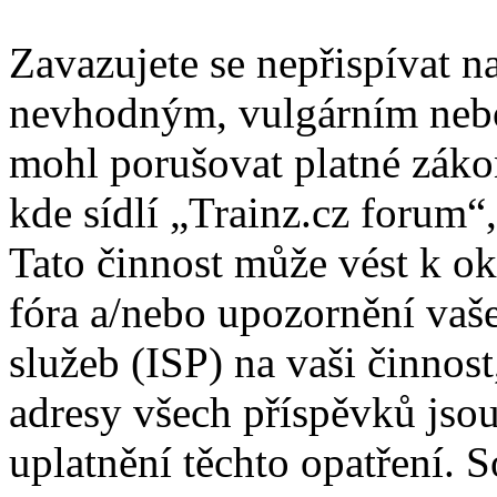
Zavazujete se nepřispívat 
nevhodným, vulgárním nebo
mohl porušovat platné záko
kde sídlí „Trainz.cz forum“
Tato činnost může vést k o
fóra a/nebo upozornění vaš
služeb (ISP) na vaši činnos
adresy všech příspěvků jso
uplatnění těchto opatření. S