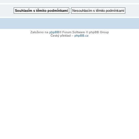
Založeno na
phpBB
® Forum Software © phpBB Group
Český překlad –
phpBB.cz