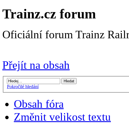
Trainz.cz forum
Oficiální forum Trainz Rai
Přejít na Trainz.cz stránky
Přejít na obsah
Pokročilé hledání
Obsah fóra
Změnit velikost textu