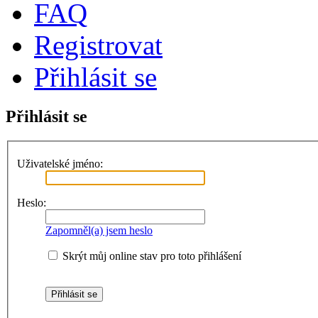
FAQ
Registrovat
Přihlásit se
Přihlásit se
Uživatelské jméno:
Heslo:
Zapomněl(a) jsem heslo
Skrýt můj online stav pro toto přihlášení