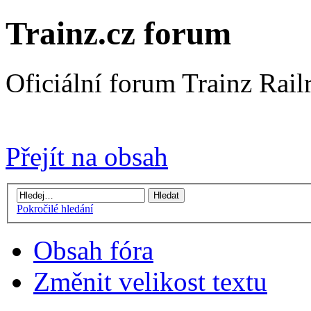
Trainz.cz forum
Oficiální forum Trainz Rai
Přejít na Trainz.cz stránky
Přejít na obsah
Pokročilé hledání
Obsah fóra
Změnit velikost textu