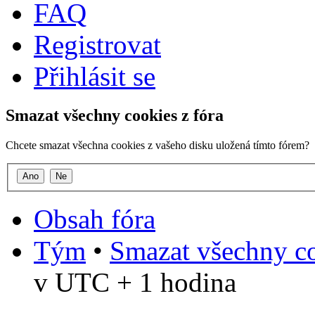
FAQ
Registrovat
Přihlásit se
Smazat všechny cookies z fóra
Chcete smazat všechna cookies z vašeho disku uložená tímto fórem?
Obsah fóra
Tým
•
Smazat všechny co
v UTC + 1 hodina