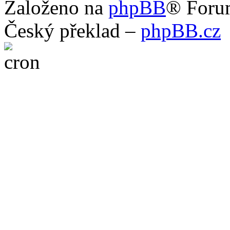
Založeno na
phpBB
® Foru
Český překlad –
phpBB.cz