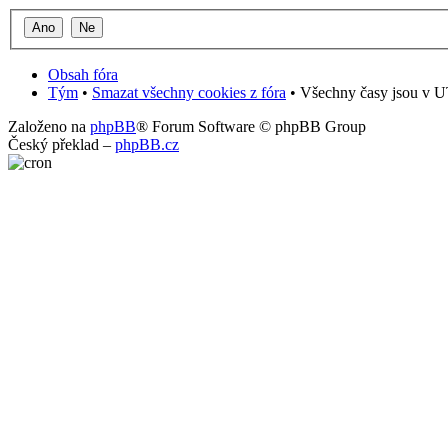
Obsah fóra
Tým
•
Smazat všechny cookies z fóra
• Všechny časy jsou v U
Založeno na
phpBB
® Forum Software © phpBB Group
Český překlad –
phpBB.cz