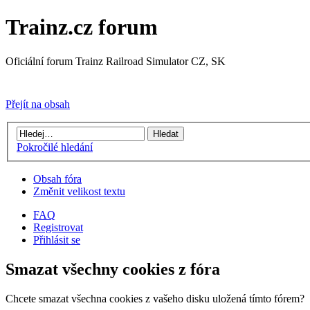
Trainz.cz forum
Oficiální forum Trainz Railroad Simulator CZ, SK
Přejít na Trainz.cz stránky
Přejít na obsah
Pokročilé hledání
Obsah fóra
Změnit velikost textu
FAQ
Registrovat
Přihlásit se
Smazat všechny cookies z fóra
Chcete smazat všechna cookies z vašeho disku uložená tímto fórem?