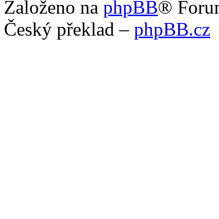
Založeno na
phpBB
® Foru
Český překlad –
phpBB.cz