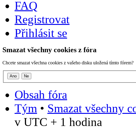
FAQ
Registrovat
Přihlásit se
Smazat všechny cookies z fóra
Chcete smazat všechna cookies z vašeho disku uložená tímto fórem?
Obsah fóra
Tým
•
Smazat všechny co
v UTC + 1 hodina