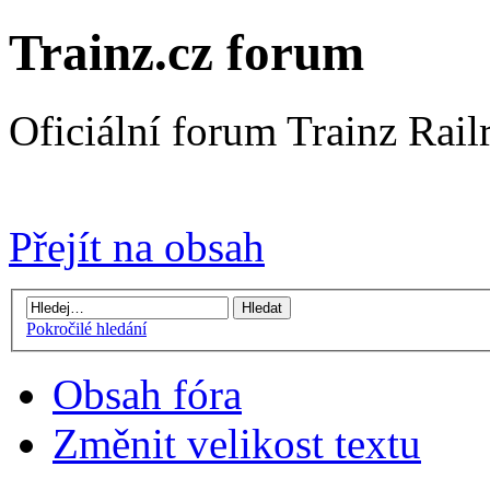
Trainz.cz forum
Oficiální forum Trainz Rai
Přejít na Trainz.cz stránky
Přejít na obsah
Pokročilé hledání
Obsah fóra
Změnit velikost textu