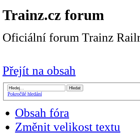
Trainz.cz forum
Oficiální forum Trainz Rai
Přejít na Trainz.cz stránky
Přejít na obsah
Pokročilé hledání
Obsah fóra
Změnit velikost textu