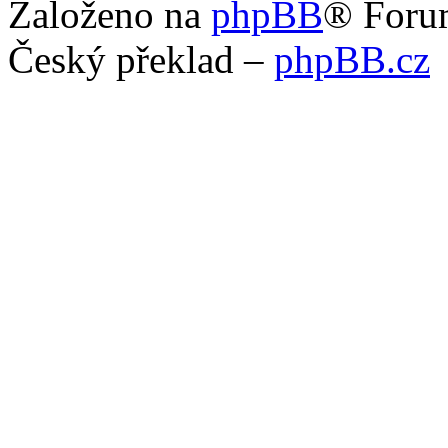
Založeno na
phpBB
® Foru
Český překlad –
phpBB.cz