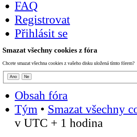
FAQ
Registrovat
Přihlásit se
Smazat všechny cookies z fóra
Chcete smazat všechna cookies z vašeho disku uložená tímto fórem?
Obsah fóra
Tým
•
Smazat všechny co
v UTC + 1 hodina