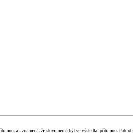
řítomno, a
-
znamená, že slovo nemá být ve výsledku přítomno. Pokud chc