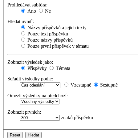
Prohledávat subfóra:
Ano
Ne
Hledat uvnitř:
Názvy příspěvků a jejich texty
Pouze text příspěvku
Pouze názvy příspěvků
Pouze první příspěvek v tématu
Zobrazit výsledek jako:
Příspěvky
Témata
Seřadit výsledky podle:
Vzestupně
Sestupně
Omezit výsledky na předchozí:
Zobrazit prvních:
znaků příspěvku