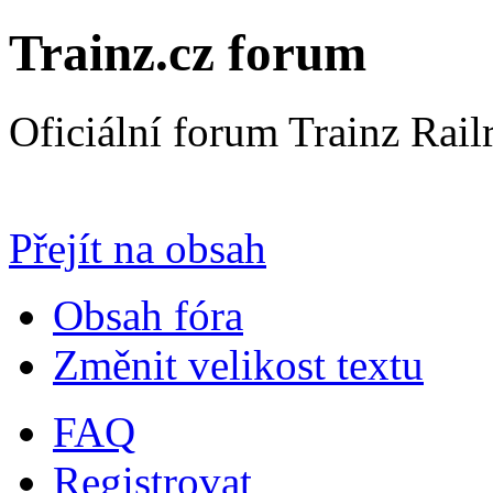
Trainz.cz forum
Oficiální forum Trainz Rai
Přejít na Trainz.cz stránky
Přejít na obsah
Obsah fóra
Změnit velikost textu
FAQ
Registrovat