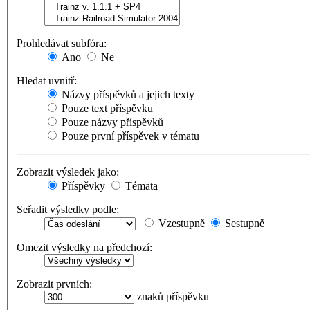
Prohledávat subfóra:
Ano
Ne
Hledat uvnitř:
Názvy příspěvků a jejich texty
Pouze text příspěvku
Pouze názvy příspěvků
Pouze první příspěvek v tématu
Zobrazit výsledek jako:
Příspěvky
Témata
Seřadit výsledky podle:
Vzestupně
Sestupně
Omezit výsledky na předchozí:
Zobrazit prvních:
znaků příspěvku