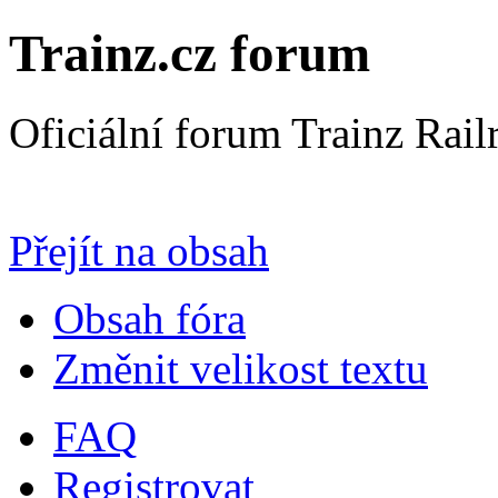
Trainz.cz forum
Oficiální forum Trainz Rai
Přejít na Trainz.cz stránky
Přejít na obsah
Obsah fóra
Změnit velikost textu
FAQ
Registrovat