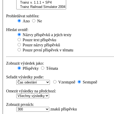
Prohledávat subfóra:
Ano
Ne
Hledat uvnitř:
Názvy příspěvků a jejich texty
Pouze text příspěvku
Pouze názvy příspěvků
Pouze první příspěvek v tématu
Zobrazit výsledek jako:
Příspěvky
Témata
Seřadit výsledky podle:
Vzestupně
Sestupně
Omezit výsledky na předchozí:
Zobrazit prvních:
znaků příspěvku