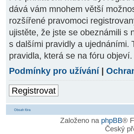
dává vám mnohem větší možnosti
rozšířené pravomoci registrovan
ujistěte, že jste se obeznámili s
s dalšími pravidly a ujednáními. T
pravidla, která se na fóru objeví.
Podmínky pro užívání
|
Ochra
Registrovat
Obsah fóra
Založeno na
phpBB
® F
Český př