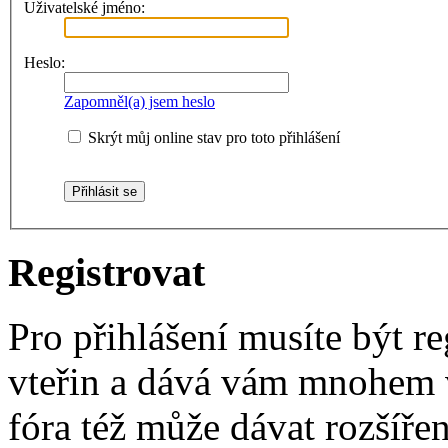
Uživatelské jméno:
Heslo:
Zapomněl(a) jsem heslo
Skrýt můj online stav pro toto přihlášení
Registrovat
Pro přihlášení musíte být re
vteřin a dává vám mnohem v
fóra též může dávat rozšíř