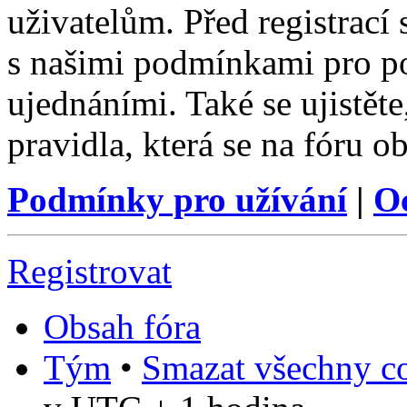
uživatelům. Před registrací s
s našimi podmínkami pro pou
ujednáními. Také se ujistěte,
pravidla, která se na fóru ob
Podmínky pro užívání
|
O
Registrovat
Obsah fóra
Tým
•
Smazat všechny co