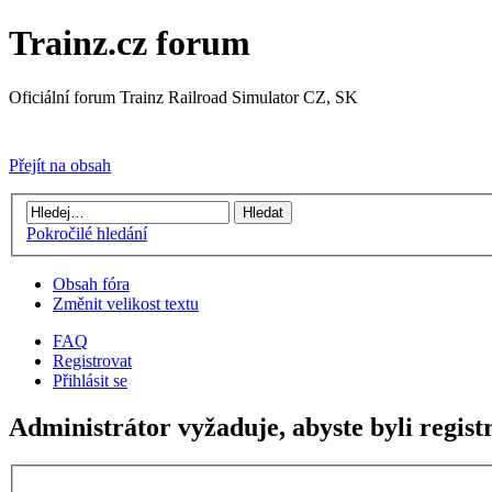
Trainz.cz forum
Oficiální forum Trainz Railroad Simulator CZ, SK
Přejít na Trainz.cz stránky
Přejít na obsah
Pokročilé hledání
Obsah fóra
Změnit velikost textu
FAQ
Registrovat
Přihlásit se
Administrátor vyžaduje, abyste byli registr