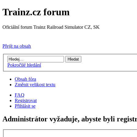
Trainz.cz forum
Oficiální forum Trainz Railroad Simulator CZ, SK
Přejít na Trainz.cz stránky
Přejít na obsah
Pokročilé hledání
Obsah fóra
Změnit velikost textu
FAQ
Registrovat
Přihlásit se
Administrátor vyžaduje, abyste byli registr