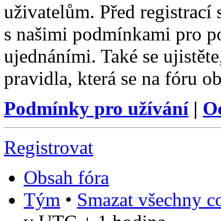
uživatelům. Před registrací s
s našimi podmínkami pro pou
ujednáními. Také se ujistěte,
pravidla, která se na fóru ob
Podmínky pro užívání
|
O
Registrovat
Obsah fóra
Tým
•
Smazat všechny co