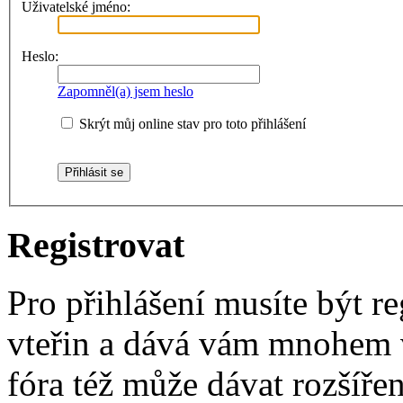
Uživatelské jméno:
Heslo:
Zapomněl(a) jsem heslo
Skrýt můj online stav pro toto přihlášení
Registrovat
Pro přihlášení musíte být re
vteřin a dává vám mnohem v
fóra též může dávat rozšíř