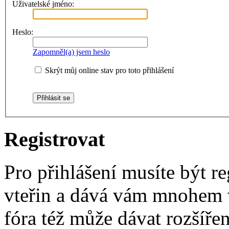
Uživatelské jméno:
Heslo:
Zapomněl(a) jsem heslo
Skrýt můj online stav pro toto přihlášení
Registrovat
Pro přihlášení musíte být re
vteřin a dává vám mnohem v
fóra též může dávat rozšíř