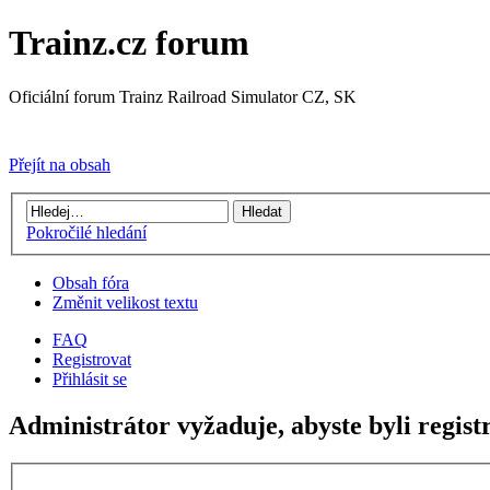
Trainz.cz forum
Oficiální forum Trainz Railroad Simulator CZ, SK
Přejít na Trainz.cz stránky
Přejít na obsah
Pokročilé hledání
Obsah fóra
Změnit velikost textu
FAQ
Registrovat
Přihlásit se
Administrátor vyžaduje, abyste byli regist