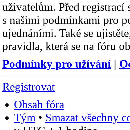
uživatelům. Před registrací s
s našimi podmínkami pro pou
ujednáními. Také se ujistěte,
pravidla, která se na fóru ob
Podmínky pro užívání
|
O
Registrovat
Obsah fóra
Tým
•
Smazat všechny co