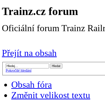
Trainz.cz forum
Oficiální forum Trainz Rai
Přejít na Trainz.cz stránky
Přejít na obsah
Pokročilé hledání
Obsah fóra
Změnit velikost textu