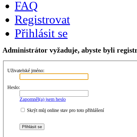
FAQ
Registrovat
Přihlásit se
Administrátor vyžaduje, abyste byli regist
Uživatelské jméno:
Heslo:
Zapomněl(a) jsem heslo
Skrýt můj online stav pro toto přihlášení