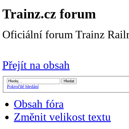
Trainz.cz forum
Oficiální forum Trainz Rai
Přejít na Trainz.cz stránky
Přejít na obsah
Pokročilé hledání
Obsah fóra
Změnit velikost textu