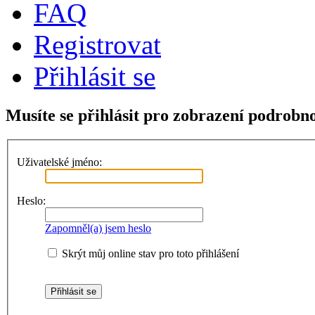
FAQ
Registrovat
Přihlásit se
Musíte se přihlásit pro zobrazení podrobno
Uživatelské jméno:
Heslo:
Zapomněl(a) jsem heslo
Skrýt můj online stav pro toto přihlášení