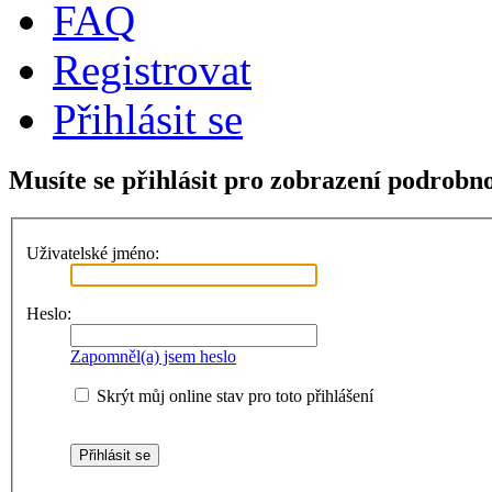
FAQ
Registrovat
Přihlásit se
Musíte se přihlásit pro zobrazení podrobno
Uživatelské jméno:
Heslo:
Zapomněl(a) jsem heslo
Skrýt můj online stav pro toto přihlášení