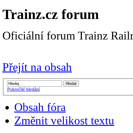
Trainz.cz forum
Oficiální forum Trainz Rai
Přejít na Trainz.cz stránky
Přejít na obsah
Pokročilé hledání
Obsah fóra
Změnit velikost textu