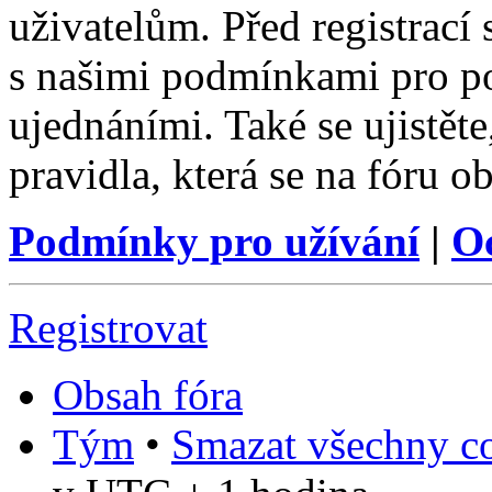
uživatelům. Před registrací s
s našimi podmínkami pro pou
ujednáními. Také se ujistěte,
pravidla, která se na fóru ob
Podmínky pro užívání
|
O
Registrovat
Obsah fóra
Tým
•
Smazat všechny co