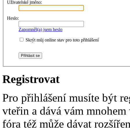
Uživatelské jméno:
Heslo:
Zapomněl(a) jsem heslo
Skrýt můj online stav pro toto přihlášení
Registrovat
Pro přihlášení musíte být re
vteřin a dává vám mnohem v
fóra též může dávat rozšíř