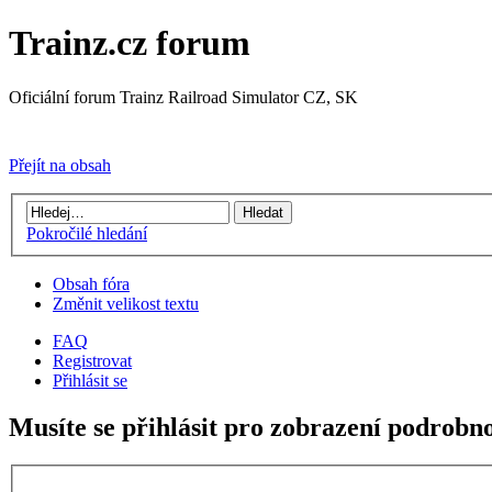
Trainz.cz forum
Oficiální forum Trainz Railroad Simulator CZ, SK
Přejít na Trainz.cz stránky
Přejít na obsah
Pokročilé hledání
Obsah fóra
Změnit velikost textu
FAQ
Registrovat
Přihlásit se
Musíte se přihlásit pro zobrazení podrobno