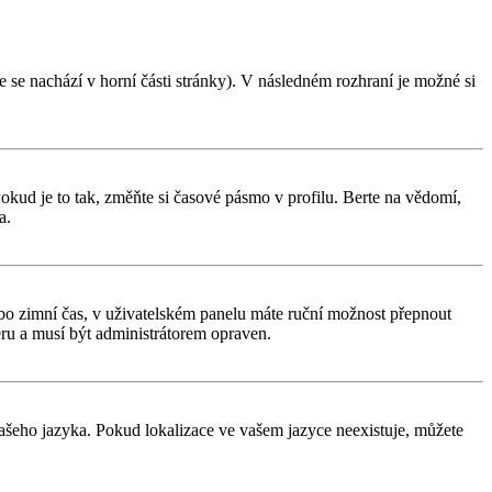
 se nachází v horní části stránky). V následném rozhraní je možné si
kud je to tak, změňte si časové pásmo v profilu. Berte na vědomí,
a.
í nebo zimní čas, v uživatelském panelu máte ruční možnost přepnout
ru a musí být administrátorem opraven.
 vašeho jazyka. Pokud lokalizace ve vašem jazyce neexistuje, můžete