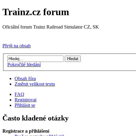
Trainz.cz forum
Oficiální forum Trainz Railroad Simulator CZ, SK
Přejít na Trainz.cz stránky
Přejít na obsah
Pokročilé hledání
Obsah fóra
Změnit velikost textu
FAQ
Registrovat
Přihlásit se
Často kladené otázky
Registrace a přihlášení