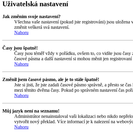
Uživatelská nastavení
Jak změním svoje nastavení?
Všechna vaše nastavení (pokud jste registrováni) jsou uložena 
změnit veškerá svá nastavení.
Nahoru
Časy jsou špatně!
Časy jsou téměř vždy v pořádku, ovšem to, co vidíte jsou časy
časové pásma a další nastavení si mohou měnit jen registrovan
Nahoru
Změnil jsem časové pásmo, ale je to stále špatně!
Jste si jisti, že jste zadali časové pásmo správně, a přesto se 
mezi těmito dvěma časy. Pokud po správném nastavení čas pořá
Nahoru
Můj jazyk není na seznamu!
Administrátor nenainstaloval vaši lokalizaci nebo nikdo nepřel
vytvořit nový překlad. Více informací je k nalezení na webový
Nahoru