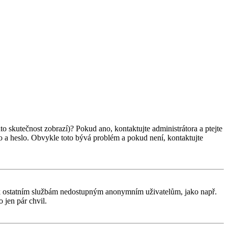
ato skutečnost zobrazí)? Pokud ano, kontaktujte administrátora a ptejte
éno a heslo. Obvykle toto bývá problém a pokud není, kontaktujte
tup k ostatním službám nedostupným anonymním uživatelům, jako např.
 jen pár chvil.